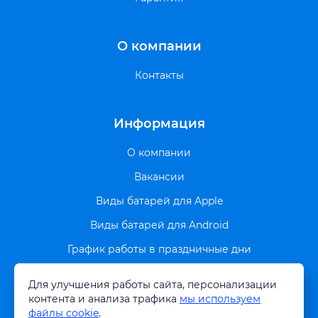
О компании
Контакты
Информация
О компании
Вакансии
Виды батарей для Apple
Виды батарей для Android
График работы в праздничные дни
Политика обработки cookie
Для улучшения работы сайта, персонализации
Услуги
контента и анализа трафика
мы используем
файлы cookie
.